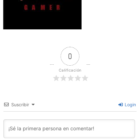
0
Calificación
Suscribir
Login