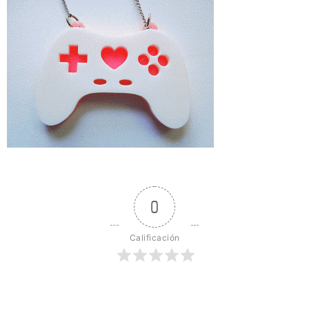
0
Calificación