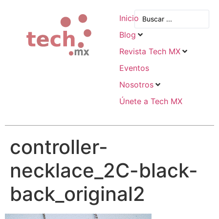
Inicio
Blog
Revista Tech MX
Eventos
Nosotros
Únete a Tech MX
controller-
necklace_2C-black-
back_original2