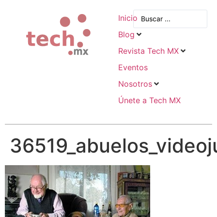
Inicio
Blog
Revista Tech MX
Eventos
Nosotros
Únete a Tech MX
36519_abuelos_video