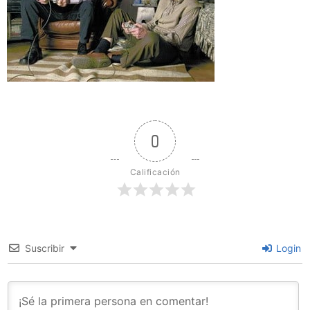
0
Calificación
Suscribir
Login