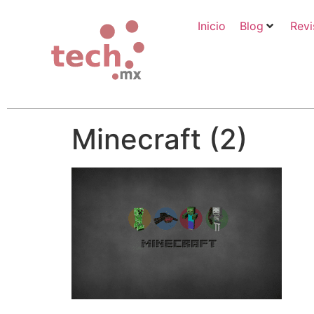
Inicio
Blog
Revi
Minecraft (2)