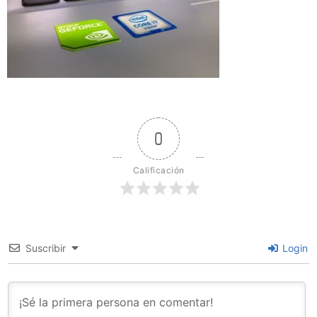
0
Calificación
Suscribir
Login