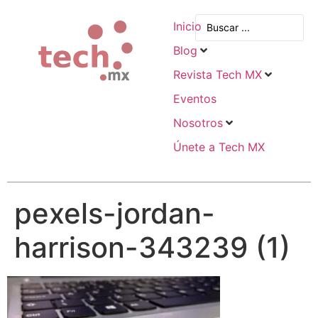
Inicio
Blog
Revista Tech MX
Eventos
Nosotros
Únete a Tech MX
pexels-jordan-
harrison-343239 (1)