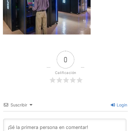
0
Calificación
Suscribir
Login