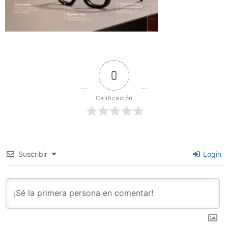
0
Calificación
Suscribir
Login