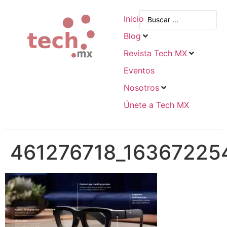
Inicio
Blog
Revista Tech MX
Eventos
Nosotros
Únete a Tech MX
461276718_16367225