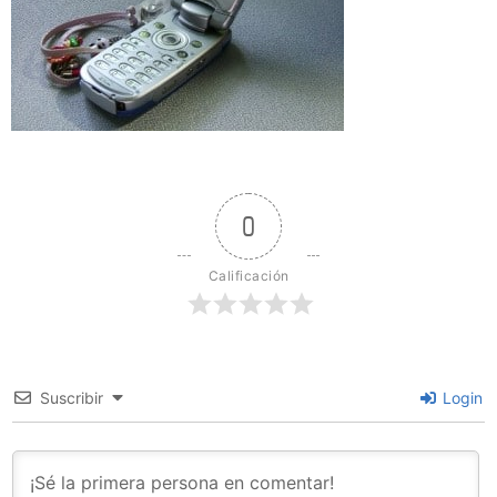
0
Calificación
Suscribir
Login