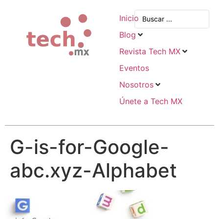
Inicio
Blog
Revista Tech MX
Eventos
Nosotros
Únete a Tech MX
G-is-for-Google-
abc.xyz-Alphabet