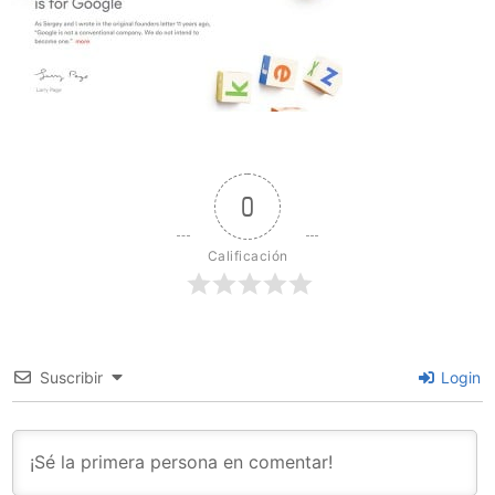
0
Calificación
Suscribir
Login