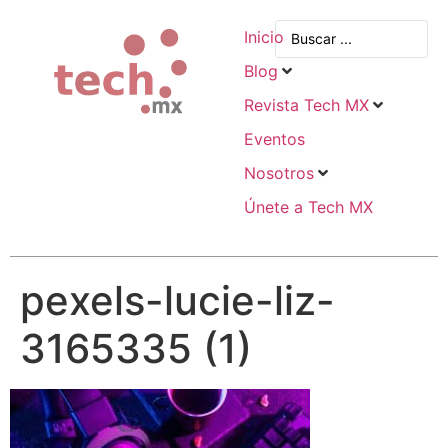
Inicio
Blog
Revista Tech MX
Eventos
Nosotros
Únete a Tech MX
pexels-lucie-liz-
3165335 (1)