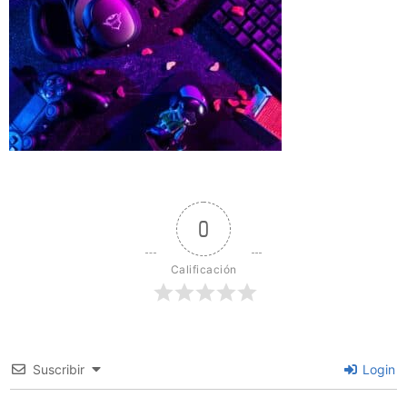
0
Calificación
Suscribir
Login