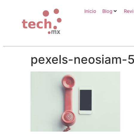
Inicio
Blog
Revi
pexels-neosiam-5