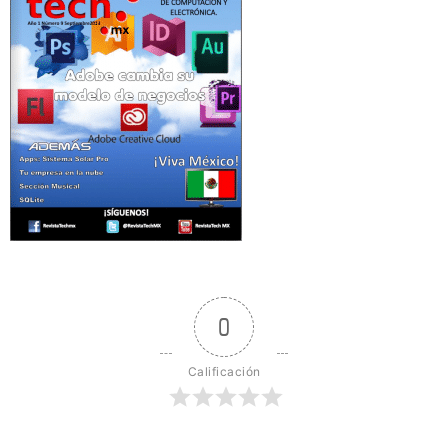
0
Calificación