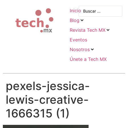
Inicio
Blog
Revista Tech MX
Eventos
Nosotros
Únete a Tech MX
pexels-jessica-
lewis-creative-
1666315 (1)