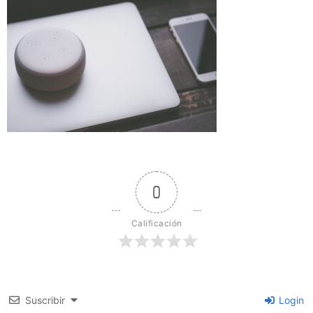
0
Calificación
Suscribir
Login