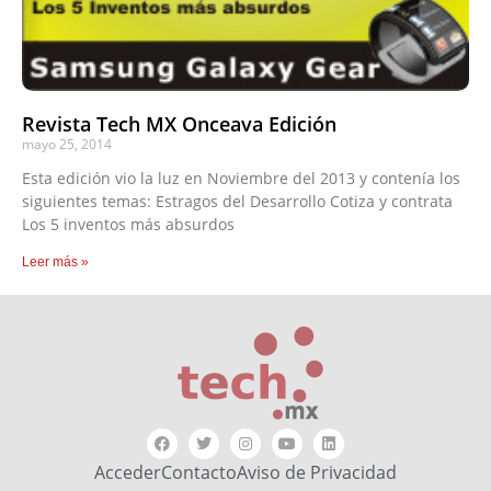
Revista Tech MX Onceava Edición
mayo 25, 2014
Esta edición vio la luz en Noviembre del 2013 y contenía los
siguientes temas: Estragos del Desarrollo Cotiza y contrata
Los 5 inventos más absurdos
Leer más »
Acceder
Contacto
Aviso de Privacidad