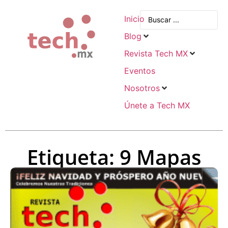
Inicio
Blog
Revista Tech MX
Eventos
Nosotros
Únete a Tech MX
Etiqueta: 9 Mapas