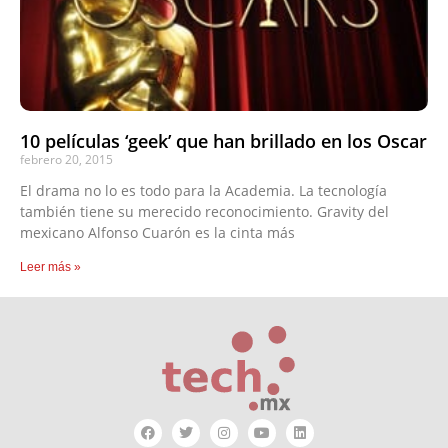
10 películas ‘geek’ que han brillado en los Oscar
febrero 20, 2015
El drama no lo es todo para la Academia. La tecnología
también tiene su merecido reconocimiento. Gravity del
mexicano Alfonso Cuarón es la cinta más
Leer más »