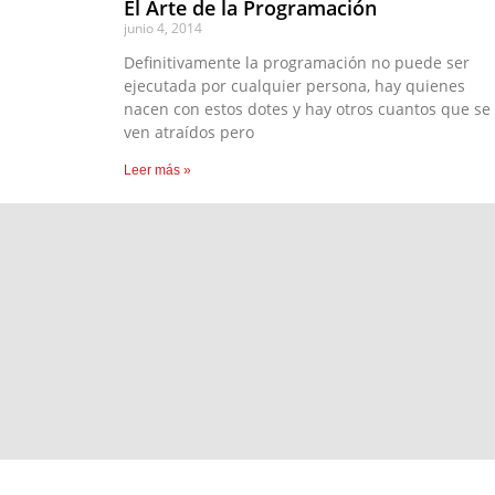
El Arte de la Programación
junio 4, 2014
Definitivamente la programación no puede ser
ejecutada por cualquier persona, hay quienes
nacen con estos dotes y hay otros cuantos que se
ven atraídos pero
Leer más »