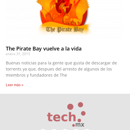
The Pirate Bay vuelve a la vida
enero 31, 2015
Buenas noticias para la gente que gusta de descargar de
torrents ya que, despues del arresto de algunos de los
miembros y fundadores de The
Leer más »