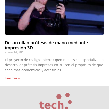
Desarrollan prótesis de mano mediante
impresión 3D
enero 14, 2015
El proyecto de código abierto Open Bionics se especializa en
desarrollar prótesis impresas en 3D con el propósito de que
sean más económicas y accesibles.
Leer más »