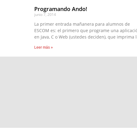
Programando Ando!
junio 7, 2014
La primer entrada mañanera para alumnos de
ESCOM es: el primero que programe una aplicaci
en Java, C o Web (ustedes deciden), que imprima 
Leer más »