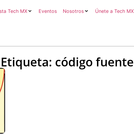
sta Tech MX
Eventos
Nosotros
Únete a Tech MX
Etiqueta: código fuente