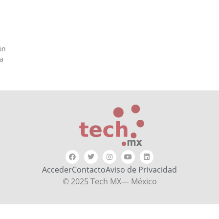
ón
la
Acceder
Contacto
Aviso de Privacidad
© 2025 Tech MX— México