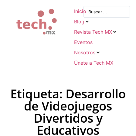
Inicio
Blog
Revista Tech MX
Eventos
Nosotros
Únete a Tech MX
Etiqueta: Desarrollo
de Videojuegos
Divertidos y
Educativos