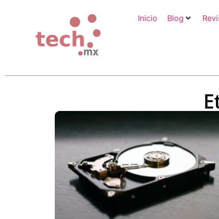
Inicio
Blog
Revi
E