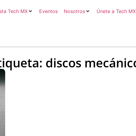
sta Tech MX
Eventos
Nosotros
Únete a Tech MX
tiqueta: discos mecánic