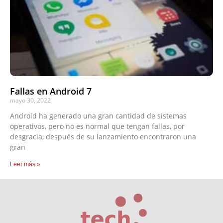
Fallas en Android 7
mayo 30, 2022
Android ha generado una gran cantidad de sistemas
operativos, pero no es normal que tengan fallas, por
desgracia, después de su lanzamiento encontraron una
gran
Leer más »