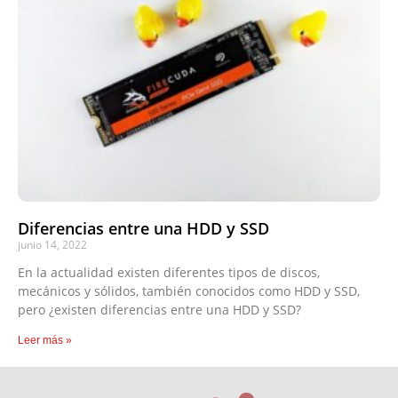
Diferencias entre una HDD y SSD
junio 14, 2022
En la actualidad existen diferentes tipos de discos,
mecánicos y sólidos, también conocidos como HDD y SSD,
pero ¿existen diferencias entre una HDD y SSD?
Leer más »