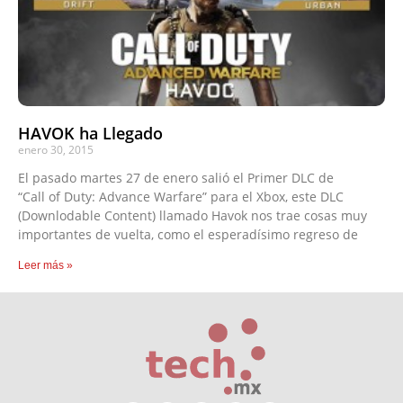
HAVOK ha Llegado
enero 30, 2015
El pasado martes 27 de enero salió el Primer DLC de
“Call of Duty: Advance Warfare” para el Xbox, este DLC
(Downlodable Content) llamado Havok nos trae cosas muy
importantes de vuelta, como el esperadísimo regreso de
Leer más »