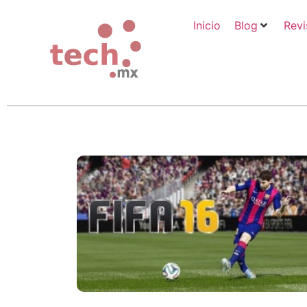
Inicio
Blog
Revi