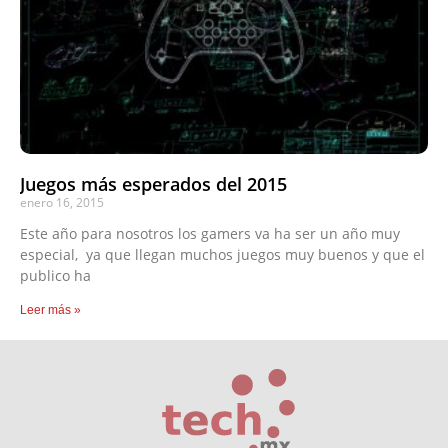
Juegos más esperados del 2015
enero 16, 2015
Este año para nosotros los gamers va ha ser un año muy
especial, ya que llegan muchos juegos muy buenos y que el
publico ha
Leer más »