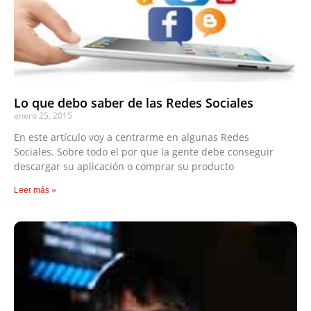
Lo que debo saber de las Redes Sociales
enero 25, 2015
En este artículo voy a centrarme en algunas Redes
Sociales. Sobre todo el por que la gente debe conseguir
descargar su aplicación o comprar su producto
Leer más »