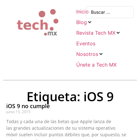
Inicio
Blog
Revista Tech MX
Eventos
Nosotros
Únete a Tech MX
Etiqueta: iOS 9
iOS 9 no cumple
junio 15, 2015
Todas y cada una de las betas que Apple lanza de
las grandes actualizaciones de su sistema operativo
móvil suelen incluir puntos débiles que, por supuesto, se