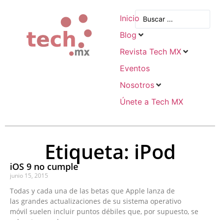
Inicio
Blog
Revista Tech MX
Eventos
Nosotros
Únete a Tech MX
Etiqueta: iPod
iOS 9 no cumple
junio 15, 2015
Todas y cada una de las betas que Apple lanza de
las grandes actualizaciones de su sistema operativo
móvil suelen incluir puntos débiles que, por supuesto, se