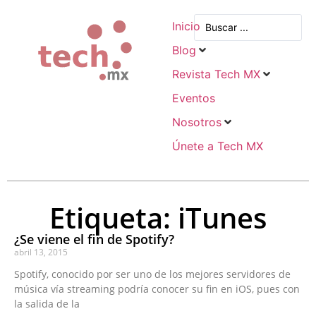
Inicio
Blog
Revista Tech MX
Eventos
Nosotros
Únete a Tech MX
Etiqueta: iTunes
¿Se viene el fin de Spotify?
abril 13, 2015
Spotify, conocido por ser uno de los mejores servidores de
música vía streaming podría conocer su fin en iOS, pues con
la salida de la