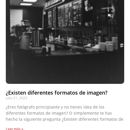
¿Existen diferentes formatos de imagen?
julio 21, 2022
¿Eres fotógrafo principiante y no tienes idea de los
diferentes formatos de imagen? O simplemente te has
hecho la siguiente pregunta ¿Existen diferentes formatos de
Leer más »