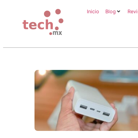
Inicio
Blog
Revi