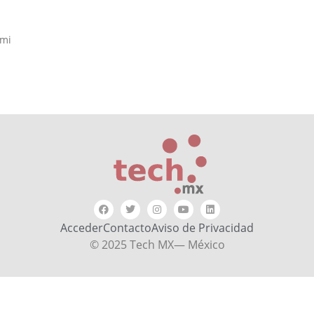
 mi
Acceder
Contacto
Aviso de Privacidad
© 2025 Tech MX— México