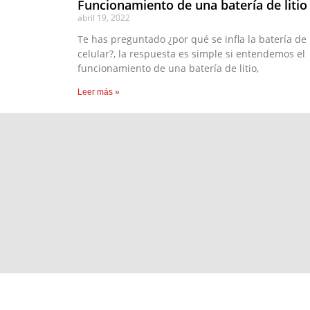
Funcionamiento de una batería de litio
abril 19, 2022
Te has preguntado ¿por qué se infla la batería de
celular?, la respuesta es simple si entendemos el
funcionamiento de una batería de litio,
Leer más »