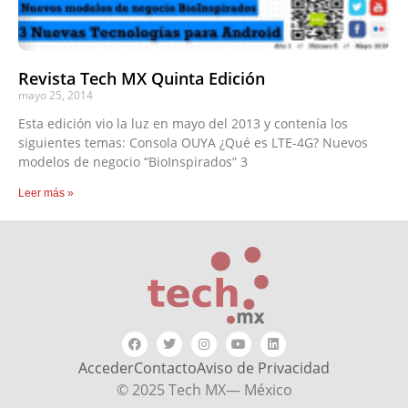
Revista Tech MX Quinta Edición
mayo 25, 2014
Esta edición vio la luz en mayo del 2013 y contenía los
siguientes temas: Consola OUYA ¿Qué es LTE-4G? Nuevos
modelos de negocio “BioInspirados” 3
Leer más »
Acceder
Contacto
Aviso de Privacidad
© 2025 Tech MX— México