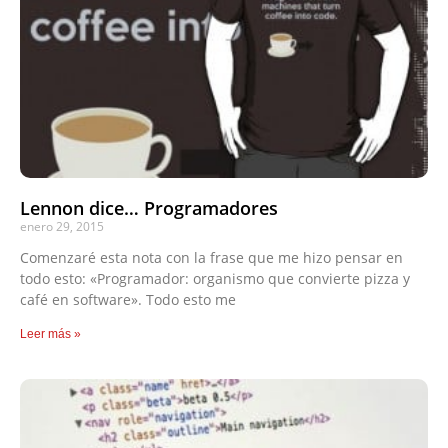
Lennon dice… Programadores
enero 29, 2015
Comenzaré esta nota con la frase que me hizo pensar en
todo esto: «Programador: organismo que convierte pizza y
café en software». Todo esto me
Leer más »