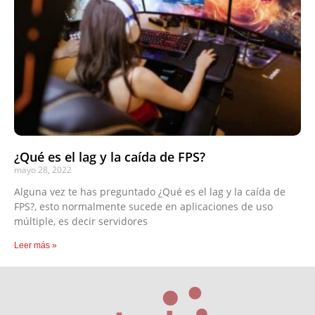
¿Qué es el lag y la caída de FPS?
mayo 28, 2022
Alguna vez te has preguntado ¿Qué es el lag y la caída de
FPS?, esto normalmente sucede en aplicaciones de uso
múltiple, es decir servidores
Leer más »