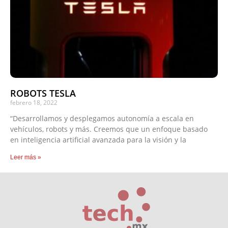
ROBOTS TESLA
febrero 18, 2022
“Desarrollamos y desplegamos autonomía a escala en
vehículos, robots y más. Creemos que un enfoque basado
en inteligencia artificial avanzada para la visión y la
Leer más »