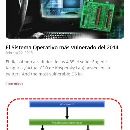
El Sistema Operativo más vulnerado del 2014
febrero 22, 2015
El día sábado alrededor de las 4:35 el señor Eugene
Kaspersky(actual CEO de Kaspersky Lab) posteo en su
twitter: And the most vulnerable OS in
Leer más »