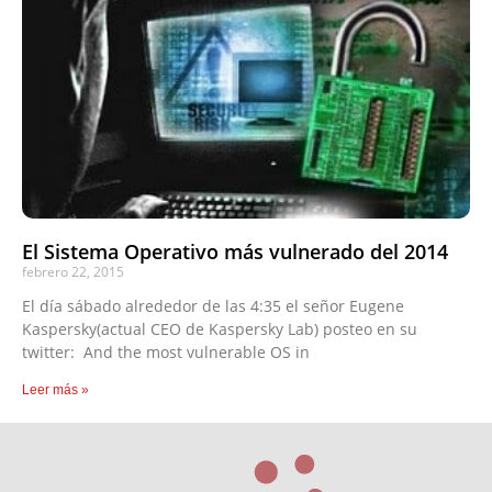
El Sistema Operativo más vulnerado del 2014
febrero 22, 2015
El día sábado alrededor de las 4:35 el señor Eugene
Kaspersky(actual CEO de Kaspersky Lab) posteo en su
twitter: And the most vulnerable OS in
Leer más »