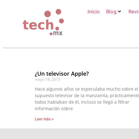
Inicio
Blog
Revi
¿Un televisor Apple?
mayo 18, 2015
Hace algunos años se especulaba mucho sobre el
supuesto televisor de la manzanita, prácticament
todos hablaban de él, incluso se llegó a filtrar
información sobre
Leer más »