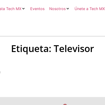
sta Tech MX
Eventos
Nosotros
Únete a Tech MX
Etiqueta: Televisor
e