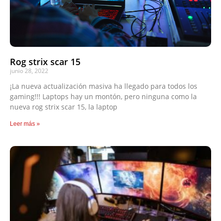
Rog strix scar 15
junio 28, 2022
¡La nueva actualización masiva ha llegado para todos los
gaming!!! Laptops hay un montón, pero ninguna como la
nueva rog strix scar 15, la laptop
Leer más »