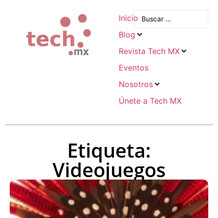
Inicio
Blog
Revista Tech MX
Eventos
Nosotros
Únete a Tech MX
Etiqueta:
Videojuegos