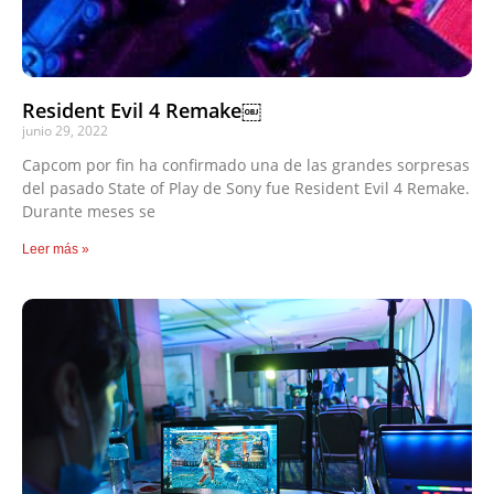
Resident Evil 4 Remake￼
junio 29, 2022
Capcom por fin ha confirmado una de las grandes sorpresas
del pasado State of Play de Sony fue Resident Evil 4 Remake.
Durante meses se
Leer más »