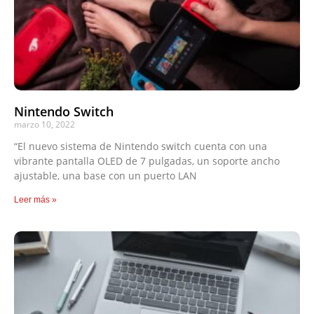
Nintendo Switch
marzo 10, 2022
“El nuevo sistema de Nintendo switch cuenta con una
vibrante pantalla OLED de 7 pulgadas, un soporte ancho
ajustable, una base con un puerto LAN
Leer más »