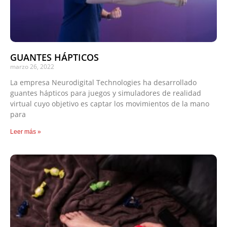
GUANTES HÁPTICOS
marzo 26, 2022
La empresa Neurodigital Technologies ha desarrollado
guantes hápticos para juegos y simuladores de realidad
virtual cuyo objetivo es captar los movimientos de la mano
para
Leer más »