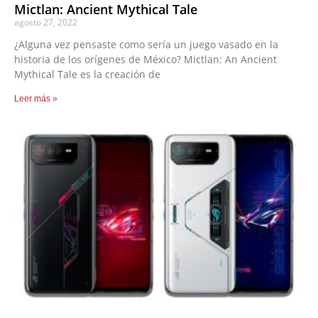
Mictlan: Ancient Mythical Tale
agosto 27, 2022
¿Alguna vez pensaste como sería un juego vasado en la
historia de los orígenes de México? Mictlan: An Ancient
Mythical Tale es la creación de
Leer más »