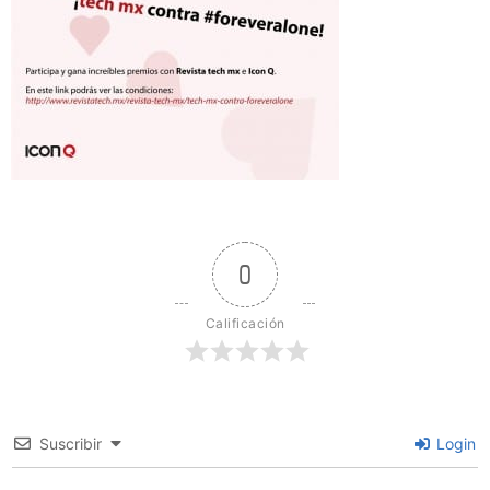
0
Calificación
Suscribir
Login