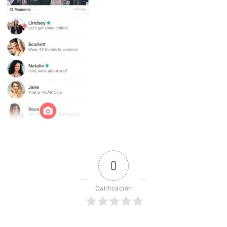
0
Calificación