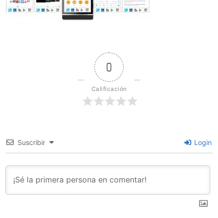
0
Calificación
Suscribir
Login