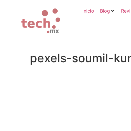
Inicio
Blog
Revi
pexels-soumil-kum