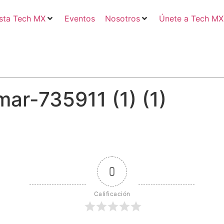
sta Tech MX
Eventos
Nosotros
Únete a Tech MX
ar-735911 (1) (1)
0
Calificación