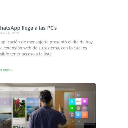
atsApp llega a las PC’s
ero 21, 2015
 aplicación de mensajería presentó el día de hoy
a extensión web de su sistema, con lo cual es
sible tener acceso a la lista
er más »