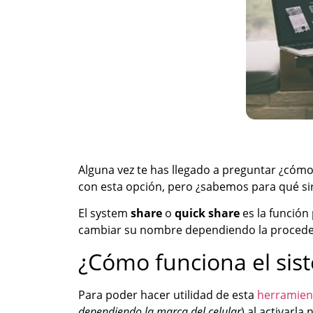
Alguna vez te has llegado a preguntar ¿cómo
con esta opción, pero ¿sabemos para qué si
El system
share
o
quick share
es la función
cambiar su nombre dependiendo la procedenc
¿Cómo funciona el sis
Para poder hacer utilidad de esta
herramie
dependiendo la marca del celular
) al activarl