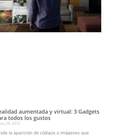
ealidad aumentada y virtual: 3 Gadgets
ara todos los gustos
ero 29, 2015
sde la aparición de códigos o imágenes que