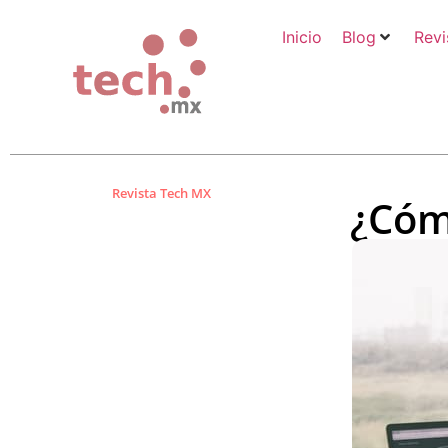
Inicio
Blog
Revi
Revista Tech MX
¿Cóm