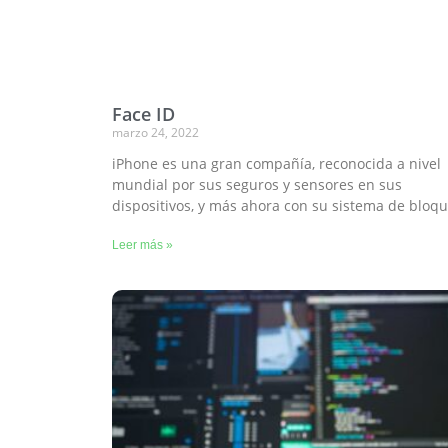
Face ID
marzo 24, 2022
iPhone es una gran compañía, reconocida a nivel
mundial por sus seguros y sensores en sus
dispositivos, y más ahora con su sistema de bloq
Leer más »