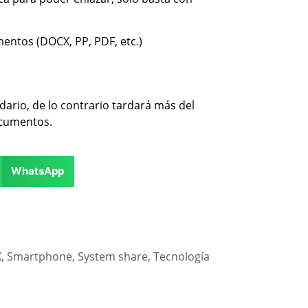
ntos (DOCX, PP, PDF, etc.)
dario, de lo contrario tardará más del
ocumentos.
WhatsApp
X
,
Smartphone
,
System share
,
Tecnología