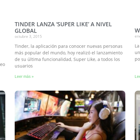
TINDER LANZA ‘SUPER LIKE’ A NIVEL
Wh
GLOBAL
en
octubre 3, 2015
La
Tinder, la aplicación para conocer nuevas personas
un
más popular del mundo, hoy realizó el lanzamiento
po
de su última funcionalidad, Super Like, a todos los
ueo
usuarios
Leer más »
Le