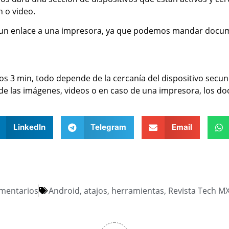
n o video.
 un enlace a una impresora, ya que podemos mandar docume
os 3 min, todo depende de la cercanía del dispositivo secun
 de las imágenes, videos o en caso de una impresora, los d
LinkedIn
Telegram
Email
mentarios
Android
,
atajos
,
herramientas
,
Revista Tech M