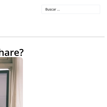
hare?