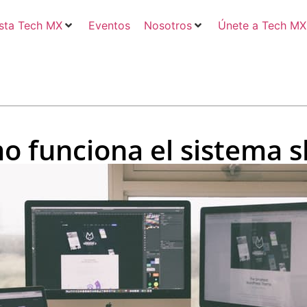
sta Tech MX
Eventos
Nosotros
Únete a Tech MX
o funciona el sistema s