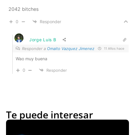
2042 bitches
0
Responder
Jorge Luis B
Responder a
Omaito Vazquez Jimenez
11 Años hace
Wao muy buena
0
Responder
Te puede interesar