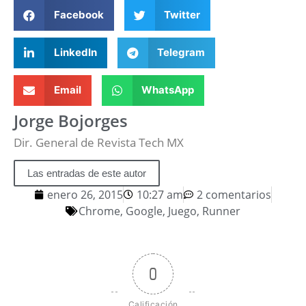
Facebook
Twitter
LinkedIn
Telegram
Email
WhatsApp
Jorge Bojorges
Dir. General de Revista Tech MX
Las entradas de este autor
enero 26, 2015
10:27 am
2 comentarios
Chrome
,
Google
,
Juego
,
Runner
0
Calificación