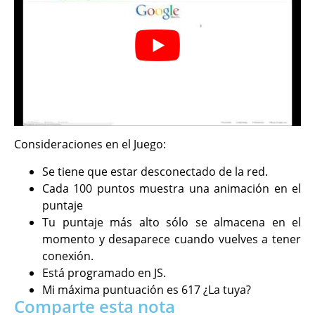
Consideraciones en el Juego:
Se tiene que estar desconectado de la red.
Cada 100 puntos muestra una animación en el
puntaje
Tu puntaje más alto sólo se almacena en el
momento y desaparece cuando vuelves a tener
conexión.
Está programado en JS.
Mi máxima puntuación es 617 ¿La tuya?
Comparte esta nota