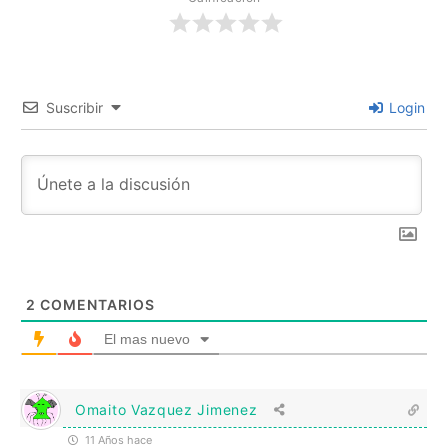
Suscribir
Login
2
COMENTARIOS
El mas nuevo
Omaito Vazquez Jimenez
11 Años hace