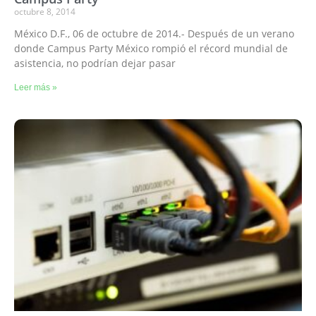
octubre 8, 2014
México D.F., 06 de octubre de 2014.- Después de un verano
donde Campus Party México rompió el récord mundial de
asistencia, no podrían dejar pasar
Leer más »