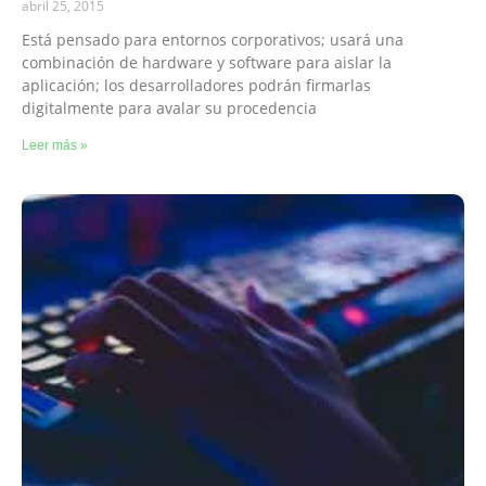
abril 25, 2015
Está pensado para entornos corporativos; usará una
combinación de hardware y software para aislar la
aplicación; los desarrolladores podrán firmarlas
digitalmente para avalar su procedencia
Leer más »