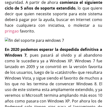
seguridad. A partir de ahora
comienza el siguiente
ciclo de 5 años de soporte extendido
, lo que quiere
decir que quien necesite soporte para este sistema
deberá pagar por la ayuda, buscar en Internet como
hace cualquiera con iniciativa, o molestar a su
pringao
favorito.
En 2020 podemos esperar la despedida definitiva a
Windows 7
, pues pasará al olvido y al abandono
como le sucediera ya a Windows XP. Windows 7 fue
lanzado en 2009 y se convirtió en la versión favorita
de los usuarios, luego de la «catástrofe» que resultara
Windows Vista, y sigue siendo el favorito de muchos a
los que no les termina de convencer Windows 8. El
uso de este sistema esta ampliamente extendido, y ya
veremos si Microsoft termina ampliando más esos 10
años como pasara con Windows XP. Por ahora los de
Redmond solo tienen ojos para el lanzamiento de