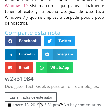
Windows 10
, sistema con el que planean finalmente
tener el éxito y la buena acogida de que tuvo
Windows 7 y que se empieza a despedir poco a poco
de nosotros.
Comparte esta nota
Facebook
Twitter
LinkedIn
Telegram
Email
WhatsApp
w2k31984
Divulgator Tech, Geek & passion for Technologies.
Las entradas de este autor
enero 15, 2015
3:31 pm
No hay comentarios