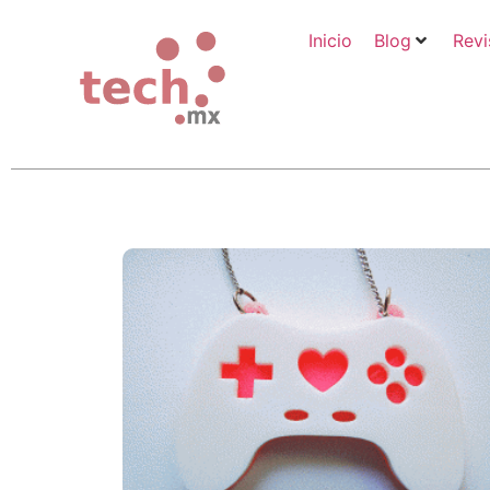
Inicio
Blog
Revi