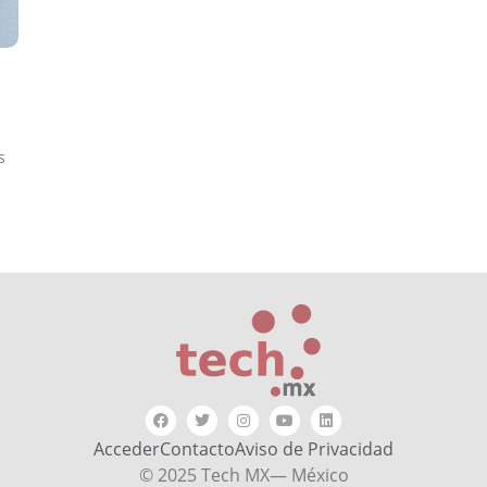
s
Acceder
Contacto
Aviso de Privacidad
© 2025 Tech MX— México