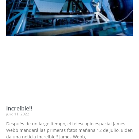
increíble!!
julio 11, 2022
Después de un largo tiempo, el telescopio espacial James
Webb mandará las primeras fotos mañana 12 de julio, Biden
da una noticia increíble!! James Webb,