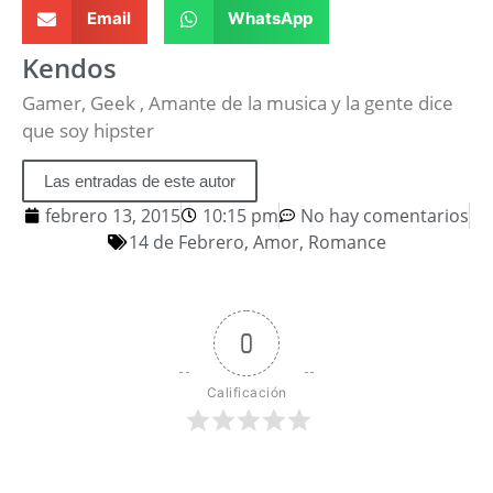
Email
WhatsApp
Kendos
Gamer, Geek , Amante de la musica y la gente dice
que soy hipster
Las entradas de este autor
febrero 13, 2015
10:15 pm
No hay comentarios
14 de Febrero
,
Amor
,
Romance
0
Calificación