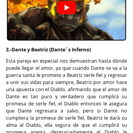
3.-Dante y Beatriz (Dante´s Inferno)
Esta pareja en especial nos demuestran hasta dónde
puede llegar el amor, ya que cuando Dante se va a la
guerra santa le promete a Beatriz serle fiel y regresar
a unir sus vidas para siempre, Beatriz por amor hace
una apuesta con el Diablo, afirmando que el amor de
Dante es tan puro y verdadero que cumplirá su
promesa de serle fiel, el Diablo entonces le asegura
que Dante regresara a salvo, pero si Dante no
cumpliera la promesa de serle fiel, Beatriz le dará su
alma al Diablo, ella segura de que el cumplirá su
promesa acepta, desgraciadamente el Diablo le