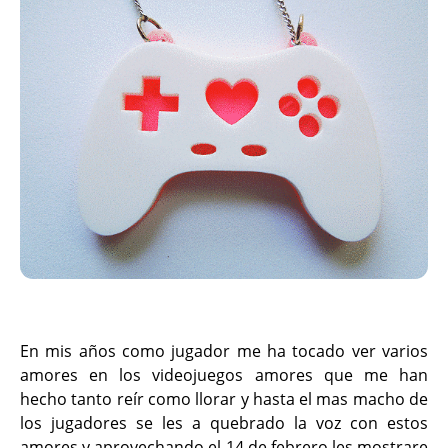
En mis años como jugador me ha tocado ver varios
amores en los videojuegos amores que me han
hecho tanto reír como llorar y hasta el mas macho de
los jugadores se les a quebrado la voz con estos
amores y aprovechando el 14 de febrero les mostrare