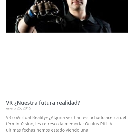
VR ¿Nuestra futura realidad?
enero 25, 2015
VR o «Virtual Reality» ¿Alguna vez han escuchado acerca del
término? sino, les refresco la memoria: Oculus Rift. A
ultimas fechas hemos estado viendo una